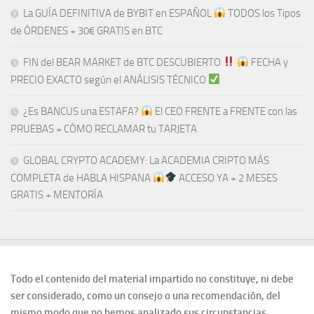
La GUÍA DEFINITIVA de BYBIT en ESPAÑOL
TODOS los Tipos
de ÓRDENES + 30€ GRATIS en BTC
FIN del BEAR MARKET de BTC DESCUBIERTO
​​
FECHA y
PRECIO EXACTO según el ANÁLISIS TÉCNICO
¿Es BANCUS una ESTAFA?
El CEO FRENTE a FRENTE con las
PRUEBAS + CÓMO RECLAMAR tu TARJETA
GLOBAL CRYPTO ACADEMY: La ACADEMIA CRIPTO MÁS
COMPLETA de HABLA HISPANA
ACCESO YA + 2 MESES
GRATIS + MENTORÍA
Todo el contenido del material impartido no constituye, ni debe
ser considerado, como un consejo o una recomendación, del
mismo modo que no hemos analizado sus circunstancias