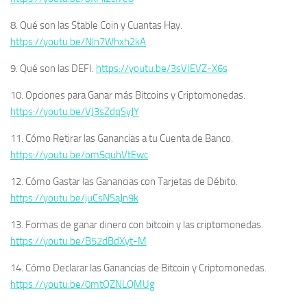
8. Qué son las Stable Coin y Cuantas Hay.
https://youtu.be/Nln7Whxh2kA
9. Qué son las DEFI.
https://youtu.be/3sVIEVZ-X6s
10. Opciones para Ganar más Bitcoins y Criptomonedas.
https://youtu.be/VJ3sZdqSyJY
11. Cómo Retirar las Ganancias a tu Cuenta de Banco.
https://youtu.be/om5quhVtEwc
12. Cómo Gastar las Ganancias con Tarjetas de Débito.
https://youtu.be/juCsNSaJn9k
13. Formas de ganar dinero con bitcoin y las criptomonedas.
https://youtu.be/B52dBdXyt-M
14. Cómo Declarar las Ganancias de Bitcoin y Criptomonedas.
https://youtu.be/0mtQZNLQMUg