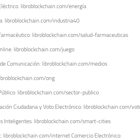
Eléctrico: libroblockchain.com/energía
ia: libroblockchain.com/industria40
Farmacéutico: libroblockchain.com/salud-farmaceuticas
nline: libroblockchain.com/juego
de Comunicación: libroblockchain.com/medios
ibroblockchain.com/ong
Público: libroblockchain.com/sector-publico
pación Ciudadana y Voto Electrónico: libroblockchain.com/vot
s Inteligentes: libroblockchain.com/smart-cities
t: libroblockchain.com/internet Comercio Electrónico: