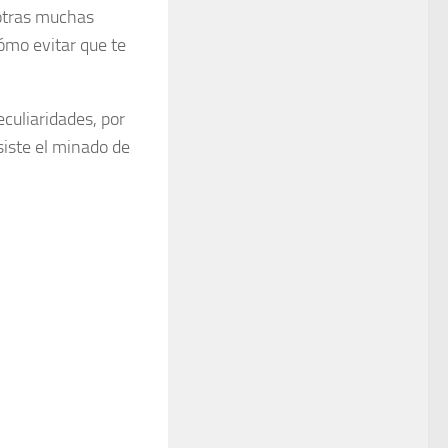
otras muchas
cómo evitar que te
culiaridades, por
iste el minado de