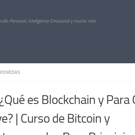
ollo Personal, Inteligencia Emocional y mucho más..
MONEDAS
¿Qué es Blockchain y Para
ve? | Curso de Bitcoin y