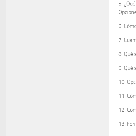
5. ¿Qué
Opcione
6. Cómo
7. Cuan
8. Qué 
9. Qué 
10. Opc
11. Cóm
12. Cóm
13. For