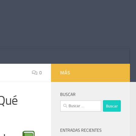
0
MÁS
BUSCAR
 Qué
Buscar:
ENTRADAS RECIENTES