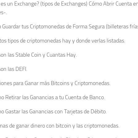
 es un Exchange? (tipos de Exchanges) Cómo Abrir Cuenta e
s-.
 Guardar tus Criptomonedas de Forma Segura (billeteras frías
tos tipos de criptomonedas hay y donde verlas listadas.
son las Stable Coin y Cuantas Hay.
son las DEFI.
iones para Ganar más Bitcoins y Criptomonedas.
o Retirar las Ganancias a tu Cuenta de Banco.
o Gastar las Ganancias con Tarjetas de Débito.
mas de ganar dinero con bitcoin y las criptomonedas.