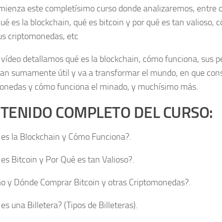
mienza este completísimo curso donde analizaremos, entre 
ué es la blockchain, qué es bitcoin y por qué es tan valioso, 
us criptomonedas, etc
 vídeo detallamos qué es la blockchain, cómo funciona, sus pe
tan sumamente útil y va a transformar el mundo, en que cons
onedas y cómo funciona el minado, y muchísimo más.
TENIDO COMPLETO DEL CURSO:
 es la Blockchain y Cómo Funciona?.
 es Bitcoin y Por Qué es tan Valioso?.
o y Dónde Comprar Bitcoin y otras Criptomonedas?.
es una Billetera? (Tipos de Billeteras).