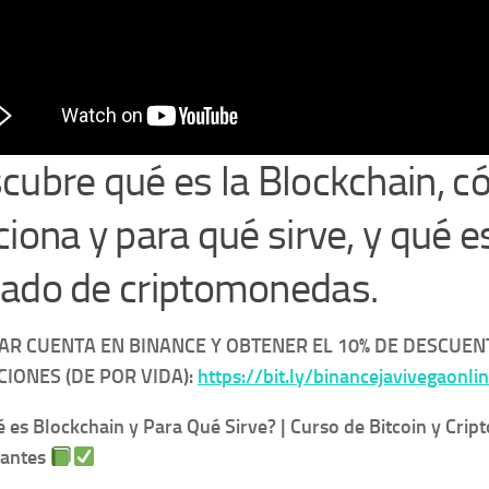
cubre qué es la Blockchain, 
iona y para qué sirve, y qué es
ado de criptomonedas.
AR CUENTA EN BINANCE Y OBTENER EL 10% DE DESCUEN
IONES (DE POR VIDA):
https://bit.ly/binancejavivegaonli
 es Blockchain y Para Qué Sirve? | Curso de Bitcoin y Cri
iantes