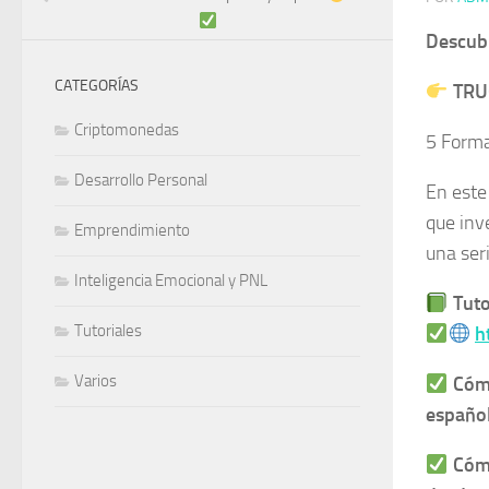
Descub
CATEGORÍAS
TRU
Criptomonedas
5 Form
Desarrollo Personal
En este
que inv
Emprendimiento
una seri
Inteligencia Emocional y PNL
Tuto
Tutoriales
h
Varios
Cóm
españo
Cóm