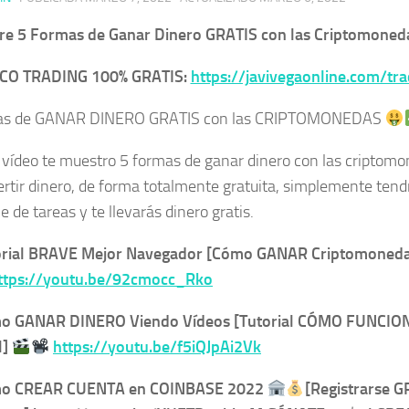
re 5 Formas de Ganar Dinero GRATIS con las Criptomoned
CO TRADING 100% GRATIS:
https://javivegaonline.com/tra
as de GANAR DINERO GRATIS con las CRIPTOMONEDAS
 vídeo te muestro 5 formas de ganar dinero con las criptomo
ertir dinero, de forma totalmente gratuita, simplemente tendr
e de tareas y te llevarás dinero gratis.
rial BRAVE Mejor Navegador [Cómo GANAR Criptomoned
ttps://youtu.be/92cmocc_Rko
o GANAR DINERO Viendo Vídeos [Tutorial CÓMO FUNCIO
l]
https://youtu.be/f5iQJpAi2Vk
o CREAR CUENTA en COINBASE 2022
[Registrarse G