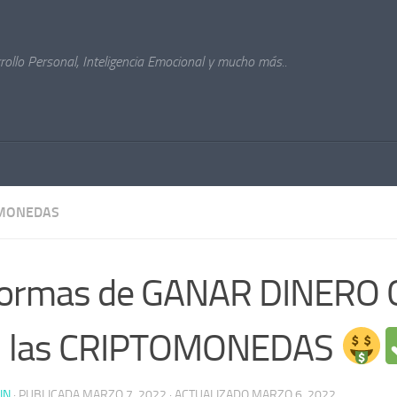
ollo Personal, Inteligencia Emocional y mucho más..
MONEDAS
Formas de GANAR DINERO 
n las CRIPTOMONEDAS
IN
· PUBLICADA
MARZO 7, 2022
· ACTUALIZADO
MARZO 6, 2022