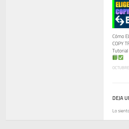
Cómo EL
COPY TR
Tutorial
OCTUBRE 
DEJA 
Lo sient