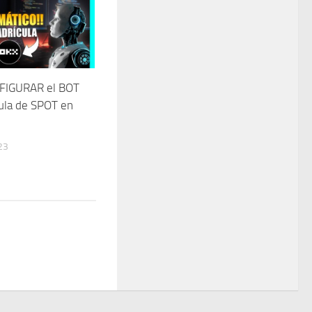
FIGURAR el BOT
ula de SPOT en
23