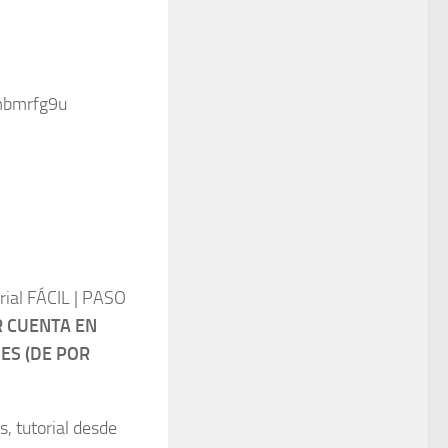
mbmrfg9u
ial FÁCIL | PASO
 CUENTA EN
ES (DE POR
s, tutorial desde