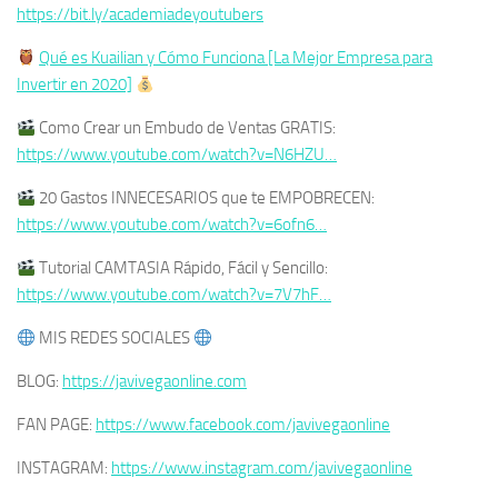
https://bit.ly/academiadeyoutubers
Qué es Kuailian y Cómo Funciona [La Mejor Empresa para
Invertir en 2020]
Como Crear un Embudo de Ventas GRATIS:
https://www.youtube.com/watch?v=N6HZU…
20 Gastos INNECESARIOS que te EMPOBRECEN:
https://www.youtube.com/watch?v=6ofn6…
Tutorial CAMTASIA Rápido, Fácil y Sencillo:
https://www.youtube.com/watch?v=7V7hF…
MIS REDES SOCIALES
BLOG:
https://javivegaonline.com
FAN PAGE:
https://www.facebook.com/javivegaonline
INSTAGRAM:
https://www.instagram.com/javivegaonline