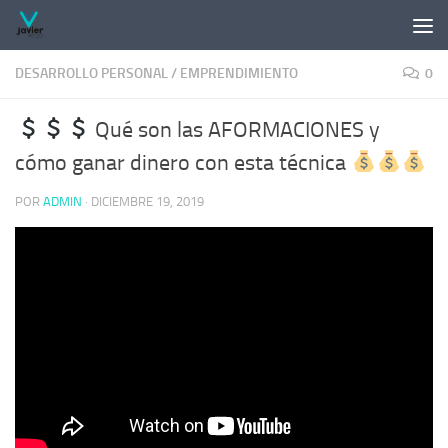
Saltar al contenido
DESARROLLO PERSONAL
/
EMPRENDIMIENTO
0
Qué son las AFORMACIONES y
cómo ganar dinero con esta técnica
POR
ADMIN
·
DICIEMBRE 19, 2019