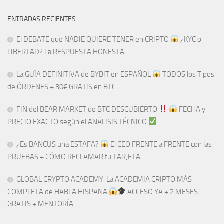
ENTRADAS RECIENTES
El DEBATE que NADIE QUIERE TENER en CRIPTO
¿KYC o
LIBERTAD? La RESPUESTA HONESTA
La GUÍA DEFINITIVA de BYBIT en ESPAÑOL
TODOS los Tipos
de ÓRDENES + 30€ GRATIS en BTC
FIN del BEAR MARKET de BTC DESCUBIERTO
​​
FECHA y
PRECIO EXACTO según el ANÁLISIS TÉCNICO
¿Es BANCUS una ESTAFA?
El CEO FRENTE a FRENTE con las
PRUEBAS + CÓMO RECLAMAR tu TARJETA
GLOBAL CRYPTO ACADEMY: La ACADEMIA CRIPTO MÁS
COMPLETA de HABLA HISPANA
ACCESO YA + 2 MESES
GRATIS + MENTORÍA