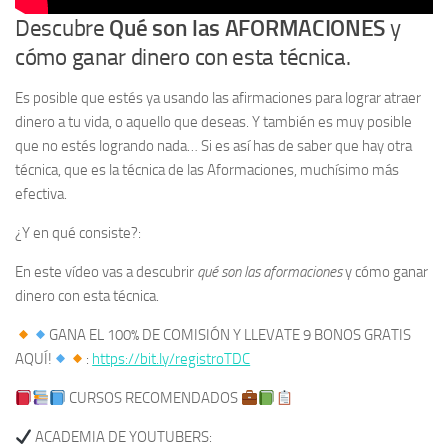
Descubre
Qué son las AFORMACIONES
y
cómo ganar dinero con esta técnica.
Es posible que estés ya usando las afirmaciones para lograr atraer
dinero a tu vida, o aquello que deseas. Y también es muy posible
que no estés logrando nada… Si es así has de saber que hay otra
técnica, que es la técnica de las Aformaciones, muchísimo más
efectiva.
¿Y en qué consiste?:
En este vídeo vas a descubrir
qué son las aformaciones
y cómo ganar
dinero con esta técnica.
GANA EL 100% DE COMISIÓN Y LLEVATE 9 BONOS GRATIS
AQUÍ!
:
https://bit.ly/registroTDC
CURSOS RECOMENDADOS
ACADEMIA DE YOUTUBERS: