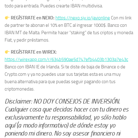
todo para entrada. Puedes crearte IBAN multidivisa.
REGÍSTRATE en NEXO:
https://nexo.sjv.io/javionline
Con mi link
de partner te abonan el 10% en BTC al ingresar 1000$. Banco con
IBAN MT de Malta. Permite hacer “staking” de tus criptos y moneda
Fiat, y pedir préstamos.
REGÍSTRATE en WIREX:
https://wirexapp.com/r/634b590ae5d747efb4403b1303a7e43c
Banco con IBAN IE de Irlanda. Si te diste de baja de Binance o de
Crypto.com y ya no puedes usar sus tarjetas esta es una muy
buena alternativa para que puedas seguir pagando con tus
criptomonedas.
Disclaimer: NO DOY CONSEJOS DE INVERSIÓN.
Cualquier cosa que decidas hacer con tu dinero es
exclusivamente tu responsabilidad, yo sólo hablo
aquí (a modo informativo) de dónde estoy yo
poniendo mi dinero. No soy asesor financiero ni