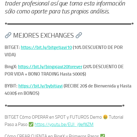
trader profesional así que toma esta información
sólo como aporte para tus propios análisis.
●▬▬▬▬▬▬▬▬▬▬▬▬▬▬▬▬▬▬▬▬▬▬▬▬▬▬▬●
MEJORES EXCHANGES
BITGET:
https://bit.ly/bitgetjavi10
(10% DESCUENTO DE POR
VIDA)
BingX:
https://bit.ly/bingxjavi20forever
(20% DESCUENTO DE
POR VIDA + BONO TRADING Hasta 5000$)
BYBIT:
https://bit.ly/bybitjavi
(RECIBE 20$ de Bienvenida y Hasta
4030$ en BONOS)
●▬▬▬▬▬▬▬▬▬▬▬▬▬▬▬▬▬▬▬▬▬▬▬▬▬●
BITGET Cómo OPERAR en SPOT y FUTUROS Demo ​
​ Tutorial
Paso a Paso
https://youtu.be/EUl_j9ef8ZM
Cómo CREAR CUENTA en BingX y Primeros Pasos