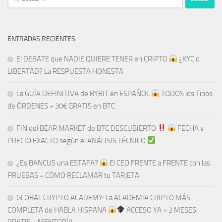
ENTRADAS RECIENTES
El DEBATE que NADIE QUIERE TENER en CRIPTO
¿KYC o
LIBERTAD? La RESPUESTA HONESTA
La GUÍA DEFINITIVA de BYBIT en ESPAÑOL
TODOS los Tipos
de ÓRDENES + 30€ GRATIS en BTC
FIN del BEAR MARKET de BTC DESCUBIERTO
​​
FECHA y
PRECIO EXACTO según el ANÁLISIS TÉCNICO
¿Es BANCUS una ESTAFA?
El CEO FRENTE a FRENTE con las
PRUEBAS + CÓMO RECLAMAR tu TARJETA
GLOBAL CRYPTO ACADEMY: La ACADEMIA CRIPTO MÁS
COMPLETA de HABLA HISPANA
ACCESO YA + 2 MESES
GRATIS + MENTORÍA