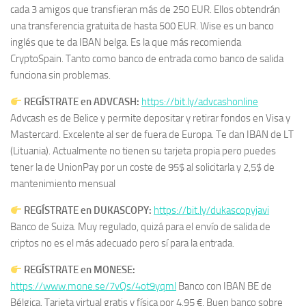
cada 3 amigos que transfieran más de 250 EUR. Ellos obtendrán
una transferencia gratuita de hasta 500 EUR. Wise es un banco
inglés que te da IBAN belga. Es la que más recomienda
CryptoSpain. Tanto como banco de entrada como banco de salida
funciona sin problemas.
REGÍSTRATE en ADVCASH:
https://bit.ly/advcashonline
Advcash es de Belice y permite depositar y retirar fondos en Visa y
Mastercard. Excelente al ser de fuera de Europa. Te dan IBAN de LT
(Lituania). Actualmente no tienen su tarjeta propia pero puedes
tener la de UnionPay por un coste de 95$ al solicitarla y 2,5$ de
mantenimiento mensual
REGÍSTRATE en DUKASCOPY:
https://bit.ly/dukascopyjavi
Banco de Suiza. Muy regulado, quizá para el envío de salida de
criptos no es el más adecuado pero sí para la entrada.
REGÍSTRATE en MONESE:
https://www.mone.se/7vQs/4ot9yqml
Banco con IBAN BE de
Bélgica. Tarjeta virtual gratis y física por 4,95 €. Buen banco sobre