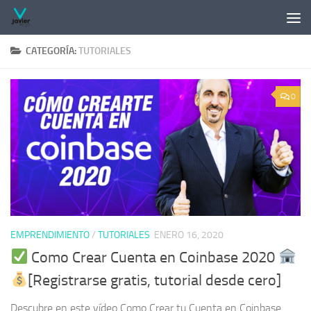
Saltar al contenido
CATEGORÍA:
TUTORIALES
0
EMPRENDIMIENTO
/
TUTORIALES
ENERO 16, 2020
Como Crear Cuenta en Coinbase 2020
[Registrarse gratis, tutorial desde cero]
Descubre en este vídeo Como Crear tu Cuenta en Coinbase