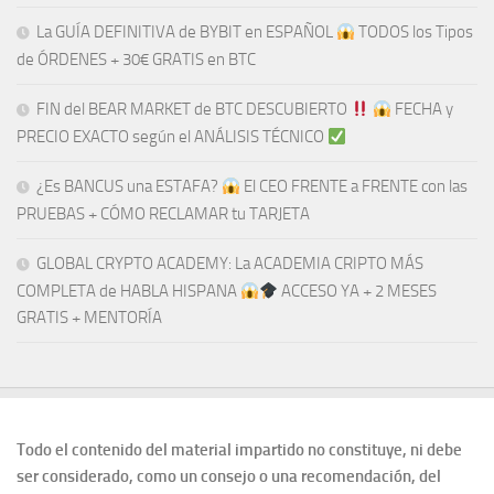
La GUÍA DEFINITIVA de BYBIT en ESPAÑOL
TODOS los Tipos
de ÓRDENES + 30€ GRATIS en BTC
FIN del BEAR MARKET de BTC DESCUBIERTO
​​
FECHA y
PRECIO EXACTO según el ANÁLISIS TÉCNICO
¿Es BANCUS una ESTAFA?
El CEO FRENTE a FRENTE con las
PRUEBAS + CÓMO RECLAMAR tu TARJETA
GLOBAL CRYPTO ACADEMY: La ACADEMIA CRIPTO MÁS
COMPLETA de HABLA HISPANA
ACCESO YA + 2 MESES
GRATIS + MENTORÍA
Todo el contenido del material impartido no constituye, ni debe
ser considerado, como un consejo o una recomendación, del