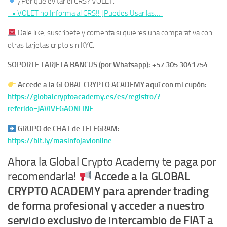
¿Por qué evitar el CRS? VOLET:
• VOLET no Informa al CRS!! [Puedes Usar las…
Dale like, suscríbete y comenta si quieres una comparativa con
otras tarjetas cripto sin KYC.
SOPORTE TARJETA BANCUS (por Whatsapp): +57 305 3041754
Accede a la GLOBAL CRYPTO ACADEMY aquí con mi cupón:
https://globalcryptoacademy.es/es/registro/?
referido=JAVIVEGAONLINE
GRUPO de CHAT de TELEGRAM:
https://bit.ly/masinfojavionline
Ahora la Global Crypto Academy te paga por
recomendarla!
Accede a la GLOBAL
CRYPTO ACADEMY para aprender trading
de forma profesional y acceder a nuestro
servicio exclusivo de intercambio de FIAT a