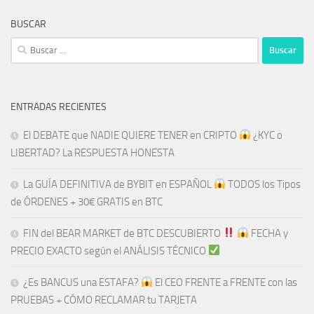
BUSCAR
Buscar:
ENTRADAS RECIENTES
El DEBATE que NADIE QUIERE TENER en CRIPTO
¿KYC o
LIBERTAD? La RESPUESTA HONESTA
La GUÍA DEFINITIVA de BYBIT en ESPAÑOL
TODOS los Tipos
de ÓRDENES + 30€ GRATIS en BTC
FIN del BEAR MARKET de BTC DESCUBIERTO
​​
FECHA y
PRECIO EXACTO según el ANÁLISIS TÉCNICO
¿Es BANCUS una ESTAFA?
El CEO FRENTE a FRENTE con las
PRUEBAS + CÓMO RECLAMAR tu TARJETA