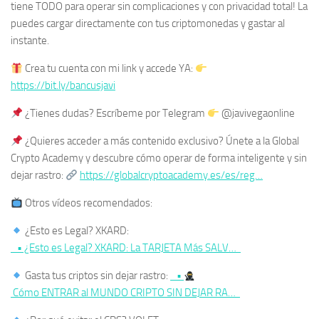
tiene TODO para operar sin complicaciones y con privacidad total! La
puedes cargar directamente con tus criptomonedas y gastar al
instante.
Crea tu cuenta con mi link y accede YA:
https://bit.ly/bancusjavi
¿Tienes dudas? Escríbeme por Telegram
@javivegaonline
¿Quieres acceder a más contenido exclusivo? Únete a la Global
Crypto Academy y descubre cómo operar de forma inteligente y sin
dejar rastro:
https://globalcryptoacademy.es/es/reg…
Otros vídeos recomendados:
¿Esto es Legal? XKARD:
• ¿Esto es Legal? XKARD: La TARJETA Más SALV…
Gasta tus criptos sin dejar rastro:
•
Cómo ENTRAR al MUNDO CRIPTO SIN DEJAR RA…