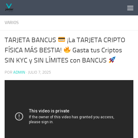
Saltar al contenido
VARIOS
TARJETA BANCUS
¡La TARJETA CRIPTO
FÍSICA MÁS BESTIA!
Gasta tus Criptos
SIN KYC y SIN LÍMITES con BANCUS
POR
ADMIN
·
JULIO 7, 2025