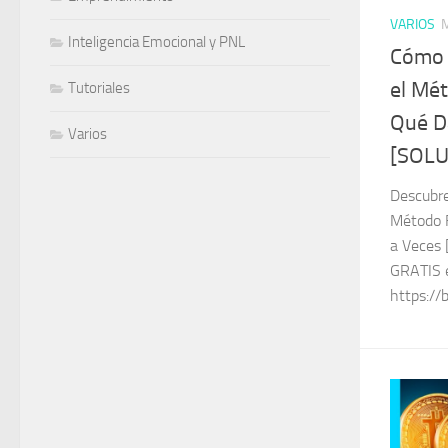
VARIOS
Inteligencia Emocional y PNL
Cómo 
el Mét
Tutoriales
Qué D
Varios
[SOL
Descubr
Método F
a Veces
GRATIS 
https://b