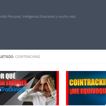
ollo Personal, Inteligencia Emocional y mucho más..
QUETADO:
COINTRACKING