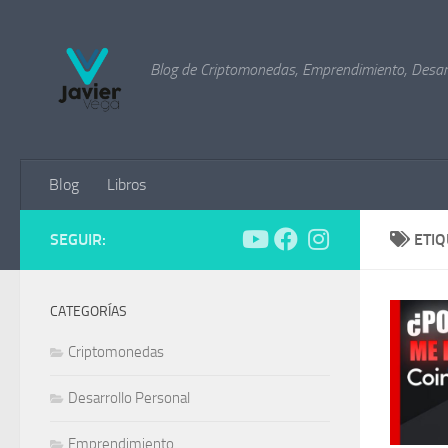
Saltar al contenido
Blog de Criptomonedas, Emprendimiento, Desarr
Blog
Libros
SEGUIR:
ETI
CATEGORÍAS
Criptomonedas
Desarrollo Personal
Emprendimiento