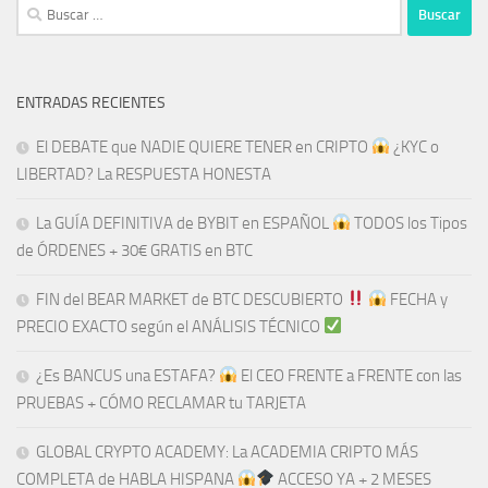
Buscar:
ENTRADAS RECIENTES
El DEBATE que NADIE QUIERE TENER en CRIPTO
¿KYC o
LIBERTAD? La RESPUESTA HONESTA
La GUÍA DEFINITIVA de BYBIT en ESPAÑOL
TODOS los Tipos
de ÓRDENES + 30€ GRATIS en BTC
FIN del BEAR MARKET de BTC DESCUBIERTO
​​
FECHA y
PRECIO EXACTO según el ANÁLISIS TÉCNICO
¿Es BANCUS una ESTAFA?
El CEO FRENTE a FRENTE con las
PRUEBAS + CÓMO RECLAMAR tu TARJETA
GLOBAL CRYPTO ACADEMY: La ACADEMIA CRIPTO MÁS
COMPLETA de HABLA HISPANA
ACCESO YA + 2 MESES