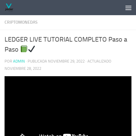
Saltar al contenido
CRIPTOMONEDAS
LEDGER LIVE TUTORIAL COMPLETO Paso a
Paso
POR
ADMIN
· PUBLICADA
NOVIEMBRE 29, 2022
· ACTUALIZADO
NOVIEMBRE 28, 2022