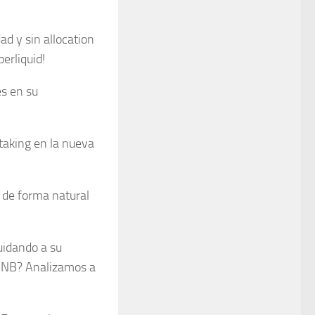
d y sin allocation
erliquid!
s en su
taking en la nueva
 de forma natural
uidando a su
 BNB? Analizamos a