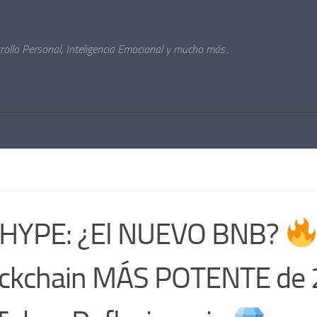
ollo Personal, Inteligencia Emocional y mucho más..
HYPE: ¿El NUEVO BNB?
ckchain MÁS POTENTE de 