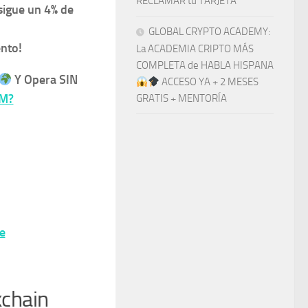
RECLAMAR tu TARJETA
igue un 4% de
GLOBAL CRYPTO ACADEMY:
nto!
La ACADEMIA CRIPTO MÁS
COMPLETA de HABLA HISPANA
Y Opera SIN
ACCESO YA + 2 MESES
SM?
GRATIS + MENTORÍA
e
kchain