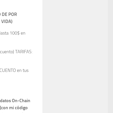
 DE POR
 VIDA)
Hasta 100$ en
cuento) TARIFAS:
CUENTO en tus
datos On-Chain
(con mi código