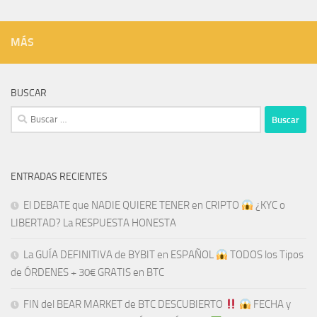
MÁS
BUSCAR
Buscar:
ENTRADAS RECIENTES
El DEBATE que NADIE QUIERE TENER en CRIPTO
¿KYC o
LIBERTAD? La RESPUESTA HONESTA
La GUÍA DEFINITIVA de BYBIT en ESPAÑOL
TODOS los Tipos
de ÓRDENES + 30€ GRATIS en BTC
FIN del BEAR MARKET de BTC DESCUBIERTO
​​
FECHA y