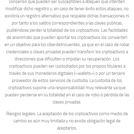
consenso que pueden ser susceptibles a ataques que intenten
modificar dicho registro y, en caso de tener éxito estos ataques, no
existiría un registro alternativo que respalde dichas transacciones ni
por tanto a los saldos correspondientes a las claves públicas,
pudiéndose perder la totalidad de los criptoactivos. Las facilidades
de anonimato que pueden aportar los criptoactivos los convierten
en un objetivo para los ciberdelincuentes, ya que en el caso de robar
credenciales o claves privadas pueden transferir los criptoactivos a
direcciones que dificulten o impidan su recuperación. Los
criptoactivos pueden ser custodiados por los propios titulares a
través de sus monederos digitales («wallets») o por un tercero
proveedor de estos servicios de custodia. La custodia de los
criptoactivos supone una responsabilidad muy relevante ya que
pueden perderse en su totalidad en el caso de robo o pérdida de las
claves privadas.
Riesgos legales: La aceptación de los criptoactivos como medio de
cambio es aún muy limitada y no existe obligación legal de
aceptarlos.