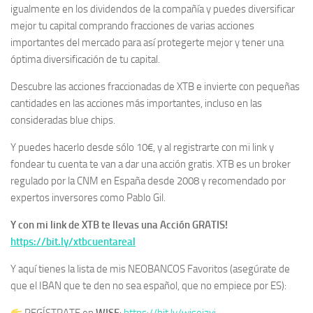
igualmente en los dividendos de la compañía y puedes diversificar
mejor tu capital comprando fracciones de varias acciones
importantes del mercado para así protegerte mejor y tener una
óptima diversificación de tu capital.
Descubre las acciones fraccionadas de XTB e invierte con pequeñas
cantidades en las acciones más importantes, incluso en las
consideradas blue chips.
Y puedes hacerlo desde sólo 10€, y al registrarte con mi link y
fondear tu cuenta te van a dar una acción gratis. XTB es un broker
regulado por la CNM en España desde 2008 y recomendado por
expertos inversores como Pablo Gil.
Y con mi link de XTB te llevas una Acción GRATIS!
https://bit.ly/xtbcuentareal
Y aquí tienes la lista de mis NEOBANCOS Favoritos (asegúrate de
que el IBAN que te den no sea español, que no empiece por ES):