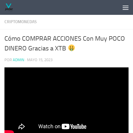
Saltar al contenido
CRIPTOMONEDAS
Cómo COMPRAR ACCIONES Con Muy POCO
DINERO Gracias a XTB
POR
ADMIN
·
MAYO 15, 2023