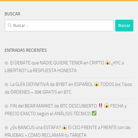
BUSCAR
Buscar:
ENTRADAS RECIENTES
El DEBATE que NADIE QUIERE TENER en CRIPTO
¿KYC o
LIBERTAD? La RESPUESTA HONESTA
La GUÍA DEFINITIVA de BYBIT en ESPAÑOL
TODOS los Tipos
de ÓRDENES + 30€ GRATIS en BTC
FIN del BEAR MARKET de BTC DESCUBIERTO
​​
FECHA y
PRECIO EXACTO según el ANÁLISIS TÉCNICO
¿Es BANCUS una ESTAFA?
El CEO FRENTE a FRENTE con las
PRUEBAS + CÓMO RECLAMAR tu TARJETA