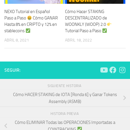
NEXO Tutorial en Español
Cómo Hacer STAKING
Paso a Paso
Cómo GANAR
DESCENTRALIZADO de
Hasta 8% en CRIPTO y 12% en
WOONKLY (WOOP) 2.0
stablecoins
Tutorial Paso a Paso
ABRIL 8, 2021
ABRIL 18, 2022
SEGUIR:
SIGUIENTE HISTORIA
Cómo HACER STAKING de IOTA [Ronda 6] y Ganar Tokens
Assembly (ASMB)
HISTORIA PREVIA
Cómo ELIMINAR Todas las OPERACIONES Importadas a
COINTRACKING