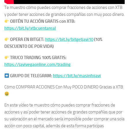
Te muestro cómo puedes comprar fracciones de acciones con XTB
y poder tener acciones de grandes compañías con muy poco dinero.
OBTÉN TU ACCIÓN GRATIS con XTB:
https://bit.ly/xtbcuentareal
OPERA EN BITGET:
https://bit.ly/bitgetjavi10
(10%
DESCUENTO DE POR VIDA)
TRUCO TRADING 100% GRATIS:
https://javivegaonline.com/trading
GRUPO DE TELEGRAM:
https://bit.ly/masinfojavi
Cómo COMPRAR ACCIONES Con Muy POCO DINERO Gracias a XTB
En este vídeo te muestro cómo puedes comprar fracciones de
acciones y así poder tener acciones de grandes compañías que por
su valoración en el mercado sería imposible poder comprar una sola
acción con poco capital, además de esta forma participas