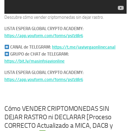
Descubre cómo vender criptomonedas sin dejar rastro.
LISTA ESPERA GLOBAL CRYPTO ACADEMY:
https://app.youform.com/forms/psfz8lr6
CANAL de TELEGRAM:
https://t.me/javivegaonlinecanal
GRUPO de CHAT de TELEGRAM:
https://bit.ly/masinfojavionline
LISTA ESPERA GLOBAL CRYPTO ACADEMY:
https://app.youform.com/forms/psfz8lr6
Cómo VENDER CRIPTOMONEDAS SIN
DEJAR RASTRO ni DECLARAR [Proceso
CORRECTO Actualizado a MICA, DAC8 y