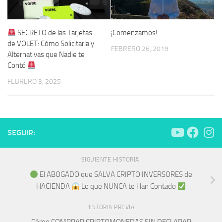
SECRETO de las Tarjetas
¡Comenzamos!
de VOLET: Cómo Solicitarla y
FEBRERO 26, 2019
Alternativas que Nadie te
Contó
FEBRERO 3, 2025
SEGUIR:
SIGUIENTE HISTORIA
El ABOGADO que SALVA CRIPTO INVERSORES de
HACIENDA
Lo que NUNCA te Han Contado
HISTORIA PREVIA
Cómo COMPRAR CRIPTOMONEDAS SIN DECLARAR