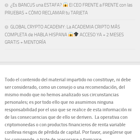
¿Es BANCUS una ESTAFA?
El CEO FRENTE a FRENTE con las
PRUEBAS + CÓMO RECLAMAR tu TARJETA
GLOBAL CRYPTO ACADEMY: La ACADEMIA CRIPTO MÁS
COMPLETA de HABLA HISPANA
ACCESO YA + 2 MESES
GRATIS + MENTORÍA
Todo el contenido del material impartido no constituye, ni debe
ser considerado, como un consejo o una recomendación, del
mismo modo que no hemos analizado sus circunstancias
personales; es por todo ello que no asumimos ninguna
responsabilidad por el uso que se realice de esta información ni
de las consecuencias que de ello se deriven. La operativa con
criptomonedas o con productos financieros de renta variable
conlleva riesgos de pérdida de capital. Por favor, asegúrese que
los comprende, o trate de asesorarse o formarse.