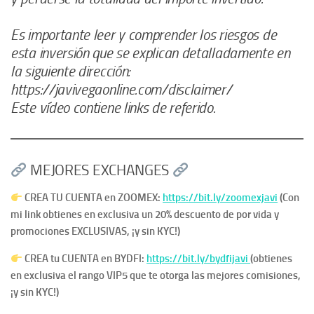
Es importante leer y comprender los riesgos de
esta inversión que se explican detalladamente en
la siguiente dirección:
https://javivegaonline.com/disclaimer/
Este vídeo contiene links de referido.
MEJORES EXCHANGES
CREA TU CUENTA en ZOOMEX:
https://bit.ly/zoomexjavi
(Con
mi link obtienes en exclusiva un 20% descuento de por vida y
promociones EXCLUSIVAS, ¡y sin KYC!)
CREA tu CUENTA en BYDFI:
https://bit.ly/bydfijavi
(obtienes
en exclusiva el rango VIP5 que te otorga las mejores comisiones,
¡y sin KYC!)