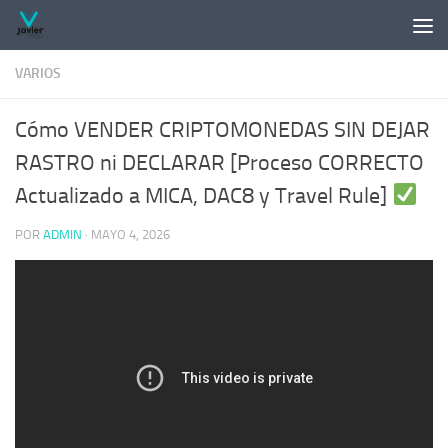
Saltar al contenido
VARIOS
Cómo VENDER CRIPTOMONEDAS SIN DEJAR
RASTRO ni DECLARAR [Proceso CORRECTO
Actualizado a MICA, DAC8 y Travel Rule]
POR
ADMIN
·
MAYO 4, 2026