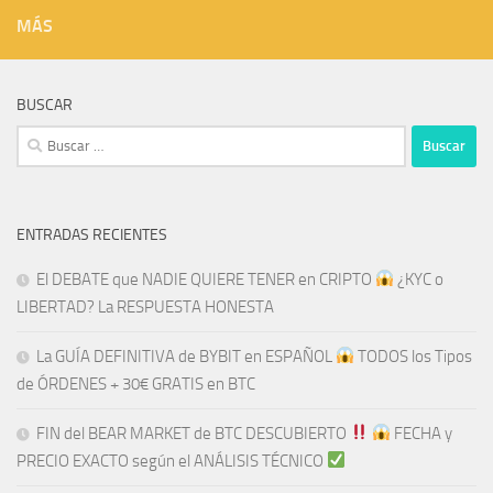
MÁS
BUSCAR
Buscar:
ENTRADAS RECIENTES
El DEBATE que NADIE QUIERE TENER en CRIPTO
¿KYC o
LIBERTAD? La RESPUESTA HONESTA
La GUÍA DEFINITIVA de BYBIT en ESPAÑOL
TODOS los Tipos
de ÓRDENES + 30€ GRATIS en BTC
FIN del BEAR MARKET de BTC DESCUBIERTO
​​
FECHA y
PRECIO EXACTO según el ANÁLISIS TÉCNICO