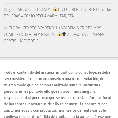
¿Es BANCUS una ESTAFA?
El CEO FRENTE a FRENTE con las
PRUEBAS + CÓMO RECLAMAR tu TARJETA
GLOBAL CRYPTO ACADEMY: La ACADEMIA CRIPTO MÁS
COMPLETA de HABLA HISPANA
ACCESO YA + 2 MESES
GRATIS + MENTORÍA
Todo el contenido del material impartido no constituye, ni debe
ser considerado, como un consejo o una recomendación, del
mismo modo que no hemos analizado sus circunstancias
personales; es por todo ello que no asumimos ninguna
responsabilidad por el uso que se realice de esta información ni
de las consecuencias que de ello se deriven. La operativa con
criptomonedas o con productos financieros de renta variable
conlleva riesgos de pérdida de capital. Por favor, asegúrese que