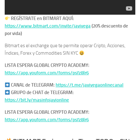
REGÍSTRATE en BITMART AQUÍ:
https://www.bitmart.com/invite/javivega
(20% descuento de
por vida)
Bitmart es el exchange que te permite operar Cripto, Acciones,
Índices, Forex y Commodities SIN KYC
LISTA ESPERA GLOBAL CRYPTO ACADEMY:
https://app.youform.com/forms/psfz8lr6
CANAL de TELEGRAM:
https://t.me/javivegaonlinecanal
GRUPO de CHAT de TELEGRAM:
https://bit.ly/masinfojavionline
LISTA ESPERA GLOBAL CRYPTO ACADEMY:
https://app.youform.com/forms/psfz8lr6