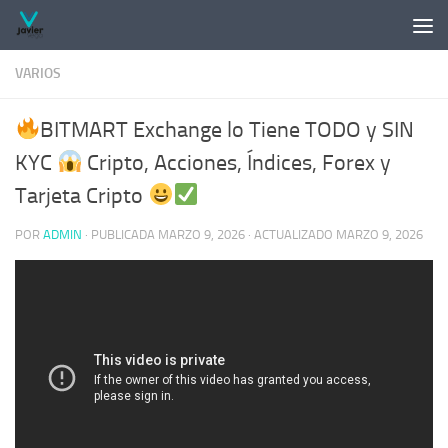
Saltar al contenido
VARIOS
BITMART Exchange lo Tiene TODO y SIN
KYC
Cripto, Acciones, Índices, Forex y
Tarjeta Cripto
POR
ADMIN
· PUBLICADA
MARZO 9, 2026
· ACTUALIZADO
MARZO 9, 2026