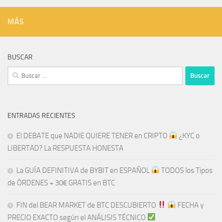
MÁS
BUSCAR
Buscar:
ENTRADAS RECIENTES
El DEBATE que NADIE QUIERE TENER en CRIPTO
¿KYC o
LIBERTAD? La RESPUESTA HONESTA
La GUÍA DEFINITIVA de BYBIT en ESPAÑOL
TODOS los Tipos
de ÓRDENES + 30€ GRATIS en BTC
FIN del BEAR MARKET de BTC DESCUBIERTO
​​
FECHA y
PRECIO EXACTO según el ANÁLISIS TÉCNICO