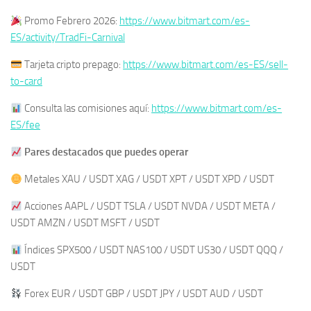
Promo Febrero 2026:
https://www.bitmart.com/es-
ES/activity/TradFi-Carnival
Tarjeta cripto prepago:
https://www.bitmart.com/es-ES/sell-
to-card
Consulta las comisiones aquí:
https://www.bitmart.com/es-
ES/fee
Pares destacados que puedes operar
Metales XAU / USDT XAG / USDT XPT / USDT XPD / USDT
Acciones AAPL / USDT TSLA / USDT NVDA / USDT META /
USDT AMZN / USDT MSFT / USDT
Índices SPX500 / USDT NAS100 / USDT US30 / USDT QQQ /
USDT
Forex EUR / USDT GBP / USDT JPY / USDT AUD / USDT