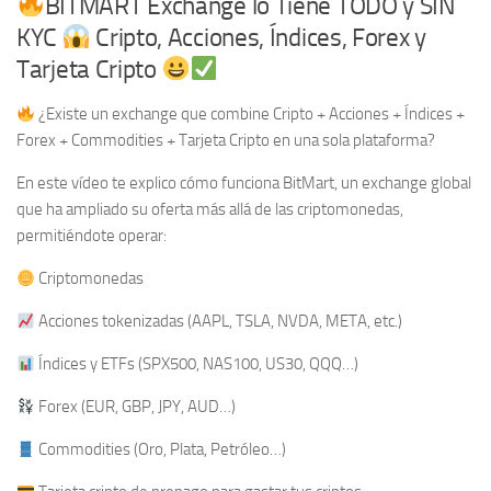
BITMART Exchange lo Tiene TODO y SIN
KYC
Cripto, Acciones, Índices, Forex y
Tarjeta Cripto
¿Existe un exchange que combine Cripto + Acciones + Índices +
Forex + Commodities + Tarjeta Cripto en una sola plataforma?
En este vídeo te explico cómo funciona BitMart, un exchange global
que ha ampliado su oferta más allá de las criptomonedas,
permitiéndote operar:
Criptomonedas
Acciones tokenizadas (AAPL, TSLA, NVDA, META, etc.)
Índices y ETFs (SPX500, NAS100, US30, QQQ…)
Forex (EUR, GBP, JPY, AUD…)
Commodities (Oro, Plata, Petróleo…)