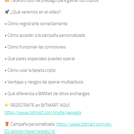
Tarjeta cripto de prepago para gastar tus criptos
¿Qué veremos en el vídeo?
• Cómo registrarte correctamente
• Cómo acceder a la campaña personalizada
• Cómo funcionan las comisiones
• Qué pares especiales puedes operar
• Cómo usar la tarjeta cripto
• Ventajas y riesgos de operar multiactivos
• Qué diferencia a BitMart de otros exchanges
REGÍSTRATE en BITMART AQUÍ:
https://www.bitmart.com/invite/javivega
Campaña personalizada:
https://www.bitmart.com/es-
ES/activity/JavierVega0216