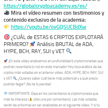
https://globalcryptoacademy.es/es/
Mira el vídeo resumen con testimonios y
contenido exclusivo de la academia:
https://youtu.be/ovGQ5UCBdXw
¿CUÁL de ESTAS 6 CRIPTOS EXPLOTARÁ
PRIMERO?
Análisis BRUTAL de ADA,
HYPE, BCH, RAY, SUI y VET
¡En este vídeo analizamos en profundidad 6 criptomonedas que
podrían reventarla (o no) en este mercado! Hoy toca análisis de las
criptos más votadas en el anterior vídeo: ADA, HYPE, BCH, RAY, SUI
y VET
¿Quieres saber cuál tiene más potencial y a qué precio
podrían llegar? ¡No te lo pierdas!
IMPORTANTE: Deja en los comentarios la criptomoneda que
más te interesa (
sólo una por comentario). Las más votadas
serán las próximas en ser analizadas en el siguiente vídeo. Y si tu