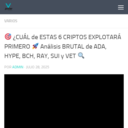
Saltar al contenido
VARIOS
¿CUÁL de ESTAS 6 CRIPTOS EXPLOTARÁ
PRIMERO
Análisis BRUTAL de ADA,
HYPE, BCH, RAY, SUI y VET
POR
ADMIN
·
JULIO 28, 2025