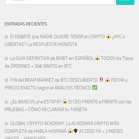
ENTRADAS RECIENTES
El DEBATE que NADIE QUIERE TENER en CRIPTO
¿KYC o
LIBERTAD? La RESPUESTA HONESTA
La GUÍA DEFINITIVA de BYBIT en ESPAÑOL
TODOS los Tipos
de ÓRDENES + 30€ GRATIS en BTC
FIN del BEAR MARKET de BTC DESCUBIERTO
​​
FECHA y
PRECIO EXACTO según el ANÁLISIS TÉCNICO
¿Es BANCUS una ESTAFA?
El CEO FRENTE a FRENTE con las
PRUEBAS + CÓMO RECLAMAR tu TARJETA
GLOBAL CRYPTO ACADEMY: La ACADEMIA CRIPTO MÁS
COMPLETA de HABLA HISPANA
ACCESO YA + 2 MESES
GRATIS + MENTORÍA